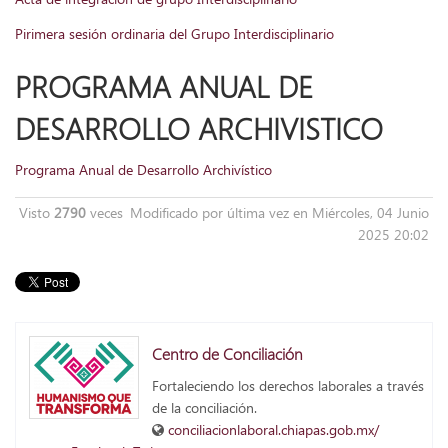
Pirimera sesión ordinaria del Grupo Interdisciplinario
PROGRAMA ANUAL DE
DESARROLLO ARCHIVISTICO
Programa Anual de Desarrollo Archivístico
Visto
2790
veces
Modificado por última vez en Miércoles, 04 Junio
2025 20:02
Centro de Conciliación
Fortaleciendo los derechos laborales a través
de la conciliación.
conciliacionlaboral.chiapas.gob.mx/