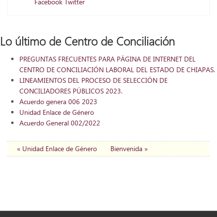
Facebook
Twitter
Lo último de Centro de Conciliación
PREGUNTAS FRECUENTES PARA PÁGINA DE INTERNET DEL
CENTRO DE CONCILIACIÓN LABORAL DEL ESTADO DE CHIAPAS.
LINEAMIENTOS DEL PROCESO DE SELECCIÓN DE
CONCILIADORES PÚBLICOS 2023.
Acuerdo genera 006 2023
Unidad Enlace de Género
Acuerdo General 002/2022
« Unidad Enlace de Género
Bienvenida »