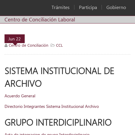
Trámites
Participa
Gobierno
Centro de Conciliación Laboral
Jun
22
Centro de Conciliación
CCL
SISTEMA INSTITUCIONAL DE
ARCHIVO
Acuerdo General
Directorio Integrantes Sistema Institucional Archivo
GRUPO INTERDICIPLINARIO
Acta de integracion de grupo Interdisciplinario