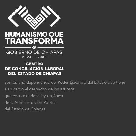
Somos una dependencia del Poder Ejecutivo del Estado que tiene
a su cargo el despacho de los asuntos
que encomienda la ley orgánica
de la Administración Pública
del Estado de Chiapas.