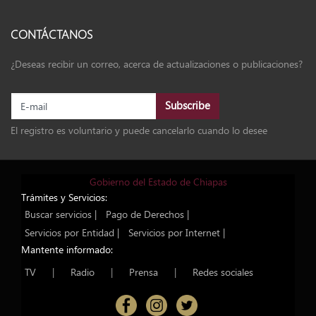
CONTÁCTANOS
¿Deseas recibir un correo, acerca de actualizaciones o publicaciones?
El registro es voluntario y puede cancelarlo cuando lo desee
Gobierno del Estado de Chiapas
Trámites y Servicios:
Buscar servicios |
Pago de Derechos |
Servicios por Entidad |
Servicios por Internet |
Mantente informado:
TV
|
Radio
|
Prensa
|
Redes sociales