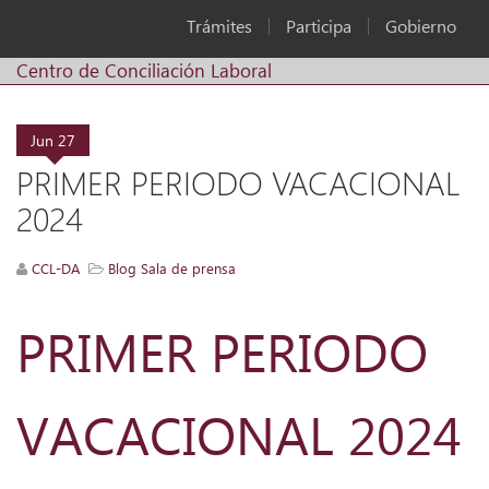
Trámites
Participa
Gobierno
Centro de Conciliación Laboral
Jun
27
PRIMER PERIODO VACACIONAL
2024
CCL-DA
Blog Sala de prensa
PRIMER PERIODO
VACACIONAL 2024