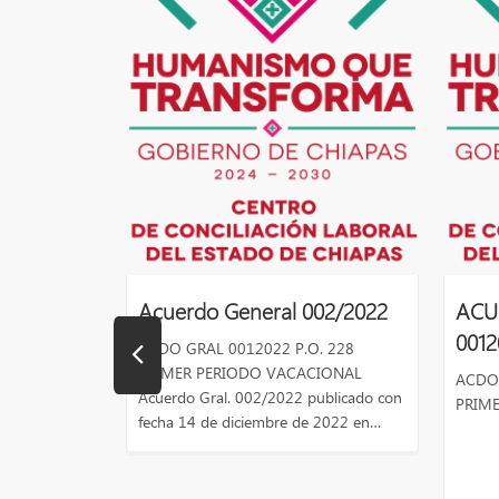
Acuerdo General 002/2022
ACU
0012
ACDO GRAL 0012022 P.O. 228
PRIMER PERIODO VACACIONAL
ACDO 
Acuerdo Gral. 002/2022 publicado con
PRIM
fecha 14 de diciembre de 2022 en
…