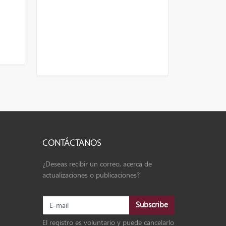
CONTÁCTANOS
¿Deseas recibir un correo, acerca de
actualizaciones o publicaciones?
El registro es voluntario y puede cancelarlo