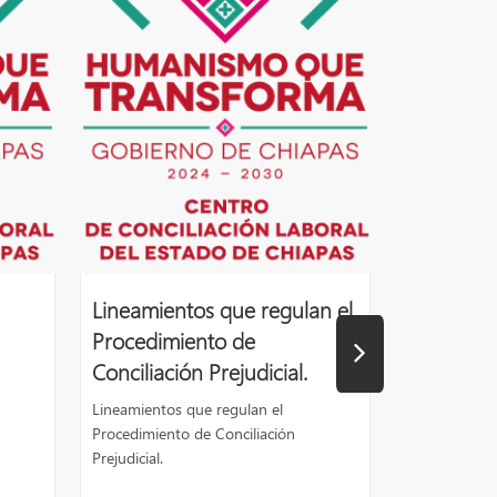
Lineamientos que regulan el
Procedimiento de
Conciliación Prejudicial.
Lineamientos que regulan el
Procedimiento de Conciliación
Prejudicial.