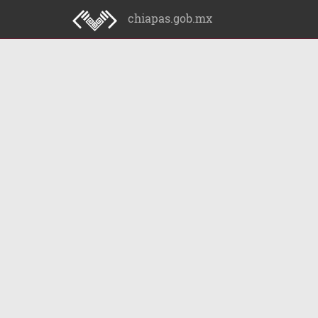
chiapas.gob.mx