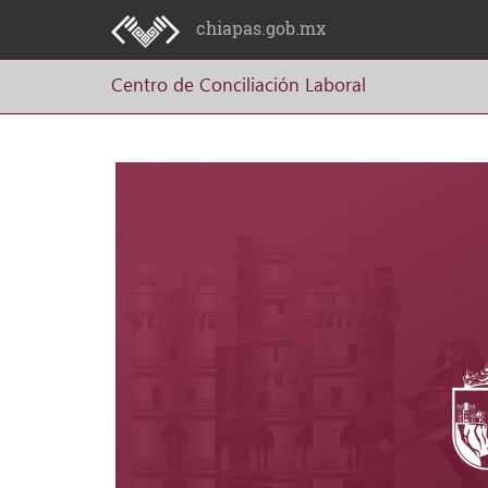
chiapas.gob.mx
Centro de Conciliación Laboral