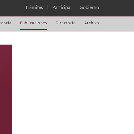
Trámites
Participa
Gobierno
rencia
Publicaciones
Directorio
Archivo