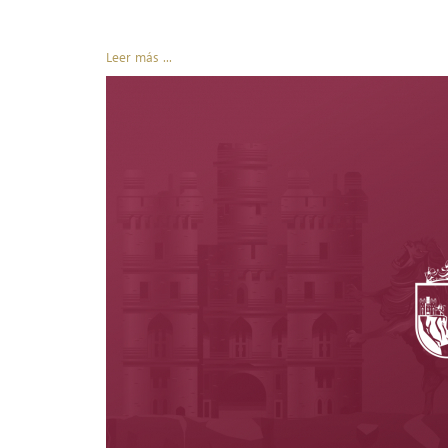
Leer más ...