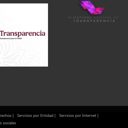
rechos |
Servicios por Entidad |
Servicios por Internet |
s sociales