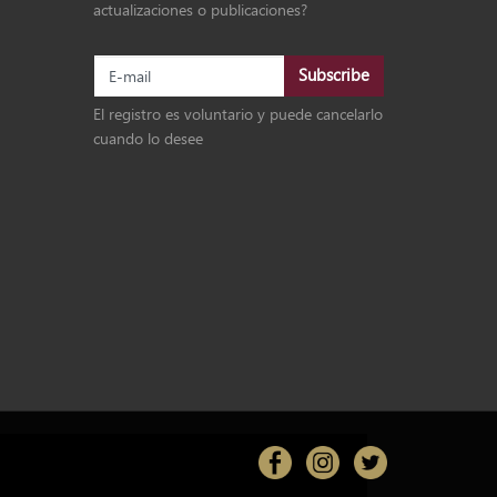
actualizaciones o publicaciones?
El registro es voluntario y puede cancelarlo
cuando lo desee