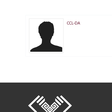
CCL-DA