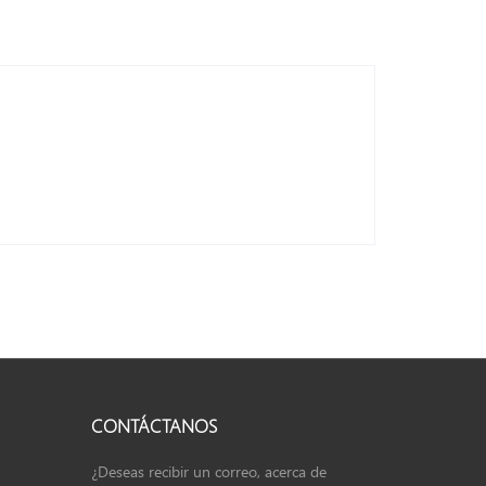
CONTÁCTANOS
¿Deseas recibir un correo, acerca de