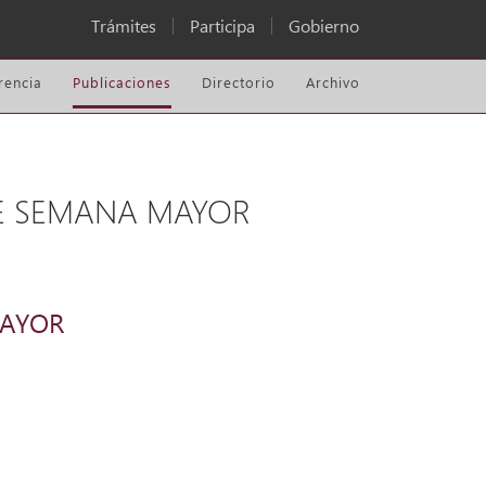
Trámites
Participa
Gobierno
rencia
Publicaciones
Directorio
Archivo
DE SEMANA MAYOR
MAYOR