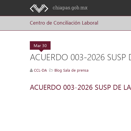
chiapas.gob.mx
Centro de Conciliación Laboral
Mar
30
ACUERDO 003-2026 SUSP
CCL-DA
Blog Sala de prensa
ACUERDO 003-2026 SUSP DE 